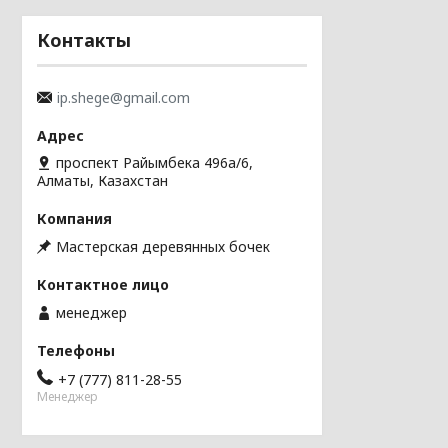
Контакты
ip.shege@gmail.com
проспект Райымбека 496а/6,
Алматы, Казахстан
Мастерская деревянных бочек
менеджер
+7 (777) 811-28-55
Менеджер