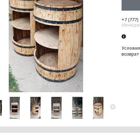
+7 (777)
Менедж
возврат