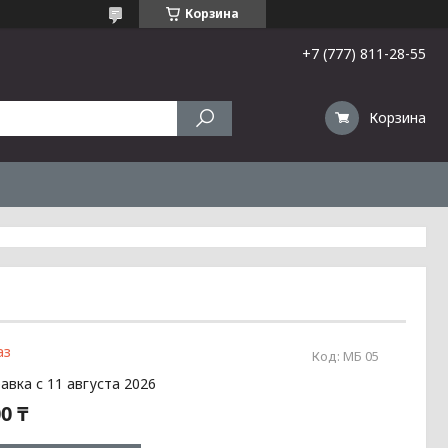
Корзина
+7 (777) 811-28-55
Корзина
аз
Код:
МБ 05
авка с 11 августа 2026
0 ₸