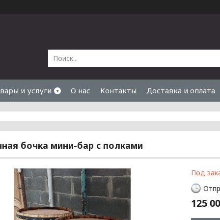
вары и услуги
О нас
Контакты
Доставка и оплата
ная бочка мини-бар с полками
Под зак
Отпр
125 00