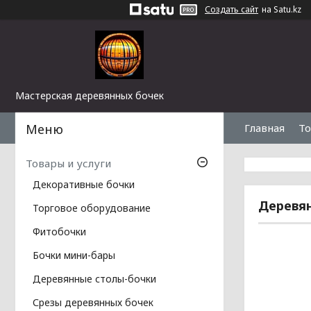
Создать сайт
на Satu.kz
Мастерская деревянных бочек
Главная
То
Товары и услуги
Декоративные бочки
Деревян
Торговое оборудование
Фитобочки
Бочки мини-бары
Деревянные столы-бочки
Срезы деревянных бочек