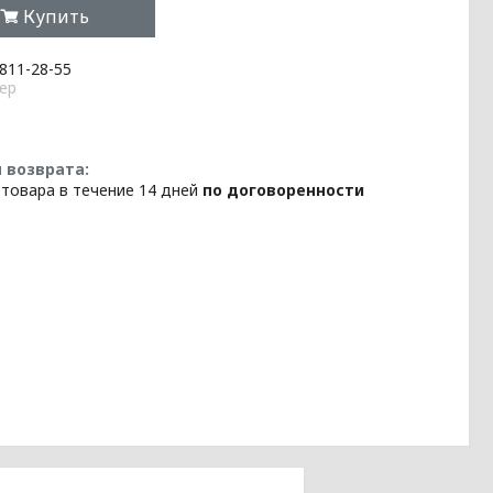
Купить
 811-28-55
ер
 товара в течение 14 дней
по договоренности