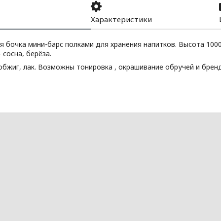
Характеристики
я бочка мини-барс полками для хранения напитков. Высота 100
 сосна, берёза.
 обжиг, лак. Возможны тонировка , окрашивание обручей и бре